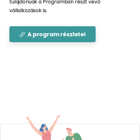
tulajdonúak a Programban részt vevő
vállalkozások is.
A program részletei