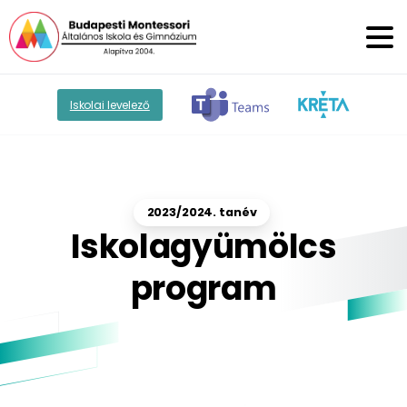
Iskolai levelező
2023/2024. tanév
Iskolagyümölcs
program