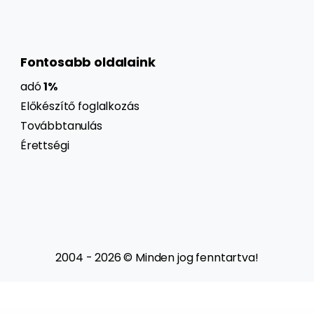
Fontosabb oldalaink
adó
1%
Előkészítő foglalkozás
Továbbtanulás
Érettségi
2004 - 2026 © Minden jog fenntartva!