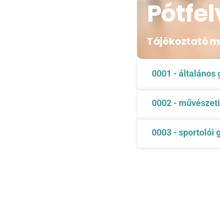
Pótfel
Tájékoztató m
0001 - általános
0002 - művészeti
0003 - sportolói