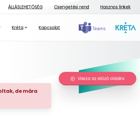
ÁLLÁSLEHETŐSÉG
Csengetési rend
Hasznos linkek
Kréta
Kapcsolat
Vissza az előző oldalra
voltak, de mára