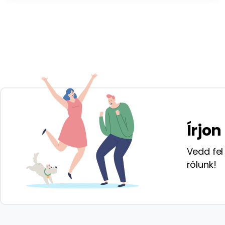
Írjo
Vedd fel
rólunk!