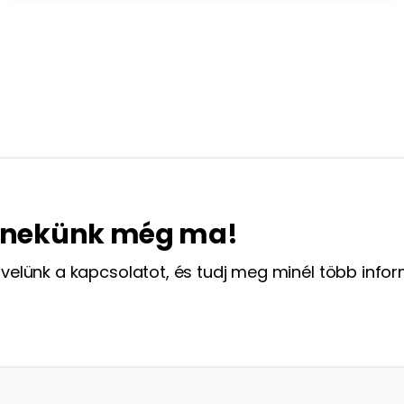
n nekünk még ma!
 velünk a kapcsolatot, és tudj meg minél több info