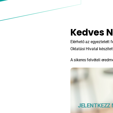
Kedves N
Elérhető az egyeztetett f
Oktatási Hivatal készített
A sikeres felvételi eredm
JELENTKEZZ 