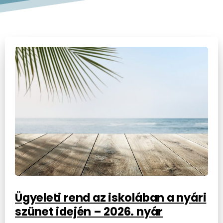
Ügyeleti rend az iskolában a nyári
szünet idején – 2026. nyár