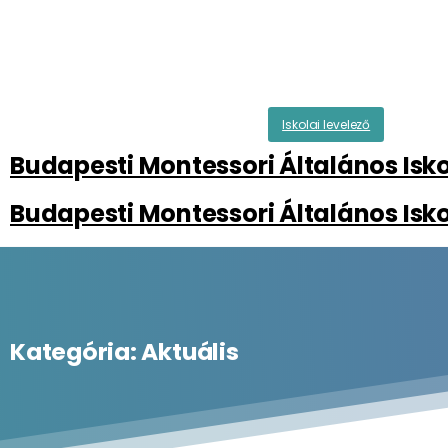
Iskolai levelező
Budapesti Montessori Általános Is
Budapesti Montessori Általános Is
Kategória:
Aktuális