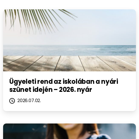
Ügyeleti rend az iskolában a nyári
szünet idején – 2026. nyár
2026.07.02.