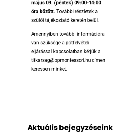
május 09. (péntek) 09:00-14:00
óra között.
További részletek a
szülői tájékoztató keretén belül.
Amennyiben további információra
van szüksége a pótfelvételi
eljárással kapcsolatban kérjük a
titkarsag@bpmontessori.hu címen
keressen minket.
Aktuális
bejegyzéseink