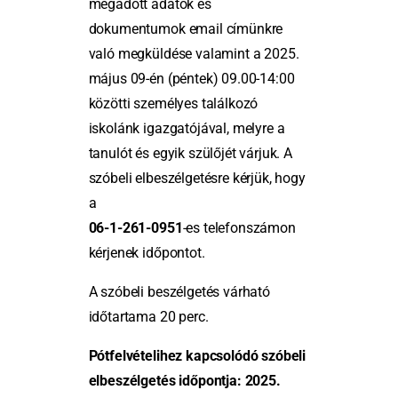
megadott adatok és
dokumentumok email címünkre
való megküldése valamint a 2025.
május 09-én (péntek) 09.00-14:00
közötti személyes találkozó
iskolánk igazgatójával, melyre a
tanulót és egyik szülőjét várjuk. A
szóbeli elbeszélgetésre kérjük, hogy
a
06-1-261-0951
-es telefonszámon
kérjenek időpontot.
A szóbeli beszélgetés várható
időtartama 20 perc.
Pótfelvételihez kapcsolódó szóbeli
elbeszélgetés időpontja: 2025.