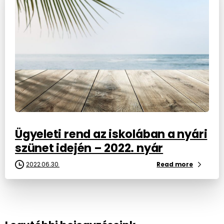
Ügyeleti rend az iskolában a nyári
szünet idején – 2022. nyár
2022.06.30.
Read more