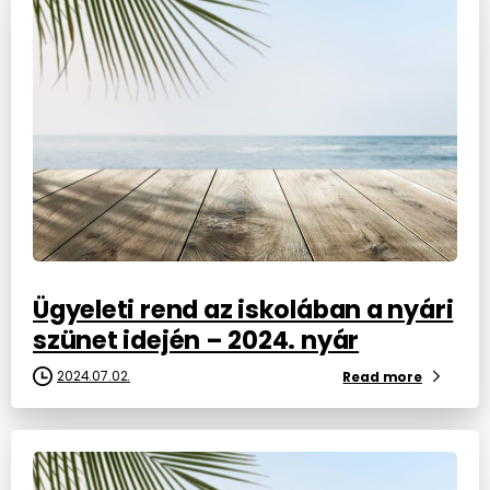
Ügyeleti rend az iskolában a nyári
szünet idején – 2024. nyár
2024.07.02.
Read more