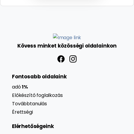
Kövess
minket
közösségi
oldalainkon
Fontosabb oldalaink
adó
1%
Előkészítő foglalkozás
Továbbtanulás
Érettségi
Elérhetőségeink